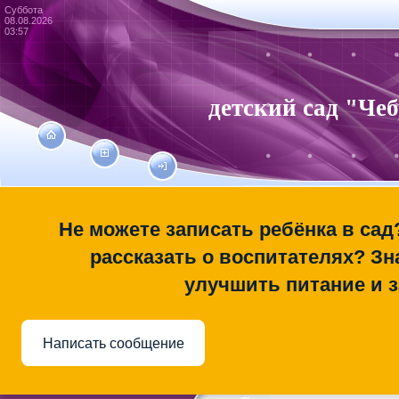
Суббота
08.08.2026
03:57
детский сад "Че
Не можете записать ребёнка в сад
рассказать о воспитателях? Зна
улучшить питание и 
Написать сообщение