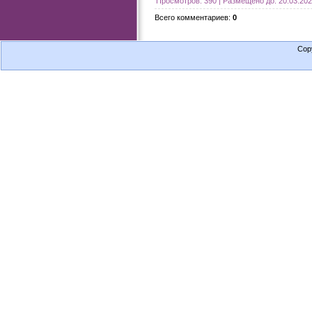
Просмотров
:
390
|
Размещено до
:
20.03.20
Всего комментариев
:
0
Cop